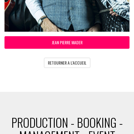
JEAN PIERRE MADER
RETOURNER A L'ACCUEIL
PRODUCTION - BOOKING -