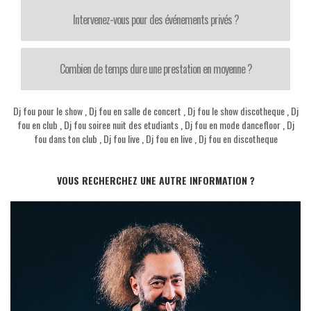
Intervenez-vous pour des événements privés ?
Combien de temps dure une prestation en moyenne ?
Dj fou pour le show
,
Dj fou en salle de concert
,
Dj fou le show discotheque
,
Dj
fou en club
,
Dj fou soiree nuit des etudiants
,
Dj fou en mode dancefloor
,
Dj
fou dans ton club
,
Dj fou live
,
Dj fou en live
,
Dj fou en discotheque
VOUS RECHERCHEZ UNE AUTRE INFORMATION ?