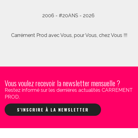
2006 - #20ANS - 2026
Carrément Prod avec Vous, pour Vous, chez Vous !!!
Vous voulez recevoir la newsletter mensuelle ?
Restez informé sur les dernières actualités CARREMENT
PROD.
S'INSCRIRE À LA NEWSLETTER