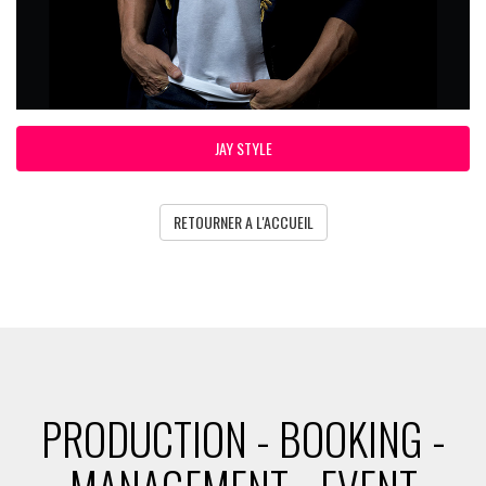
JAY STYLE
RETOURNER A L'ACCUEIL
PRODUCTION - BOOKING -