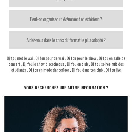
Peut-on organiser un événement en extérieur ?
Aidez-vous dans le choix du format le plus adapté ?
Dj fou met le wai
,
Dj fou pour de vrai
,
Dj fou pour le show
,
Dj fou en salle de
concert
,
Dj fou le show discotheque
,
Dj fou en club
,
Dj fou soiree nuit des
etudiants
,
Dj fou en mode dancefloor
,
Dj fou dans ton club
,
Dj fou live
VOUS RECHERCHEZ UNE AUTRE INFORMATION ?