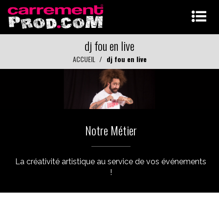
dj fou en live
ACCUEIL
dj fou en live
Notre Métier
La créativité artistique au service de vos événements
!