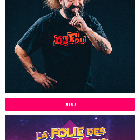
DJ FOU