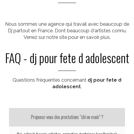
Nous sommes une agence qui travail avec beaucoup de
Dj partout en France. Dont beaucoup d'artistes connu.
Venez sur notre site pour en savoir plus.
FAQ - dj pour fete d adolescent
Questions fréquentes concernant
dj pour fete d
adolescent
.
Proposez-vous des prestations “clé en main” ?
Oui, selon le besoin: artistes, animation, technique (son/lumière),