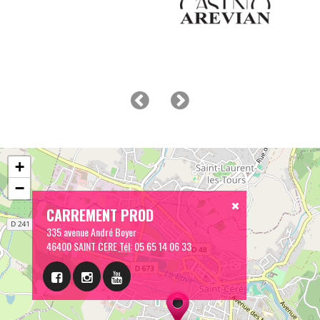
+
−
CARREMENT PROD
335 avenue André Boyer
46400 SAINT CERE
Tél:
05 65 14 06 33