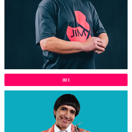
JIM X