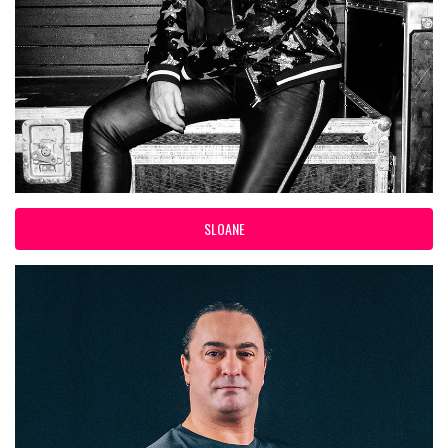
SLOANE