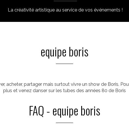
La créativité artistique au service de vos événements !
equipe boris
er, acheter, partager mais surtout vivre un show de Boris. Po
plus et venez danser sur les tubes des années 80 de Boris
FAQ - equipe boris