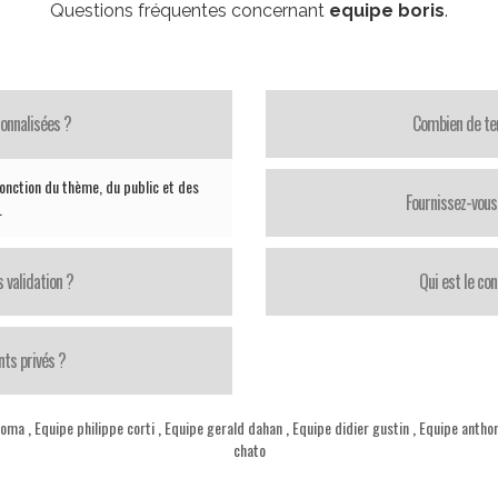
Questions fréquentes concernant
equipe boris
.
onnalisées ?
Combien de te
nction du thème, du public et des
Fournissez-vous 
.
 validation ?
Qui est le con
ts privés ?
toma
,
Equipe philippe corti
,
Equipe gerald dahan
,
Equipe didier gustin
,
Equipe anthon
chato