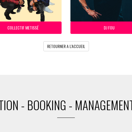
COLLECTIF METISSÉ
DJ FOU
RETOURNER A L'ACCUEIL
ION - BOOKING - MANAGEMENT