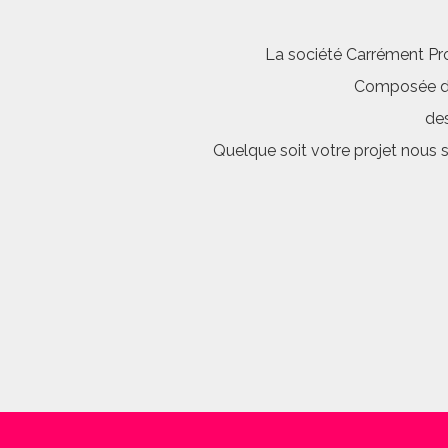
La société Carrément Pro
Composée d’é
des
Quelque soit votre projet nous 