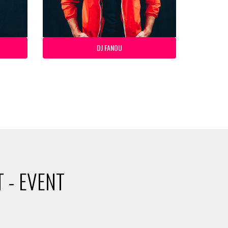
DJ FANOU
 - EVENT