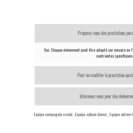
Proposez-vous des prestations pers
Oui. Chaque événement peut être adapté sur mesure en fo
contraintes spécifiques
Peut-on modifier la prestation après
Intervenez-vous pour des événemen
Equipe compagnie creole
,
Equipe sylvain diems
,
Equipe adrien 