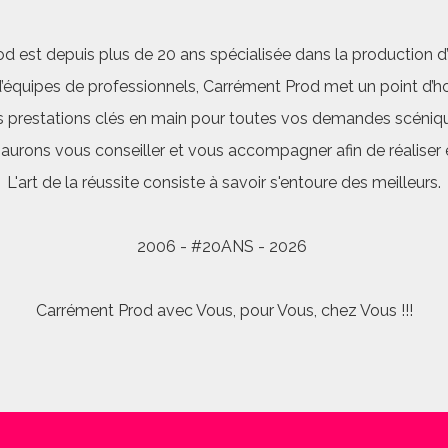
d est depuis plus de 20 ans spécialisée dans la production d’a
quipes de professionnels, Carrément Prod met un point d’hon
 prestations clés en main pour toutes vos demandes scéniq
saurons vous conseiller et vous accompagner afin de réalis
L'art de la réussite consiste à savoir s'entoure des meilleurs.
2006 - #20ANS - 2026
Carrément Prod avec Vous, pour Vous, chez Vous !!!