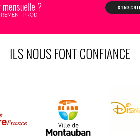
r mensuelle ?
S'INSCR
 CARREMENT PROD.
ILS NOUS FONT CONFIANCE