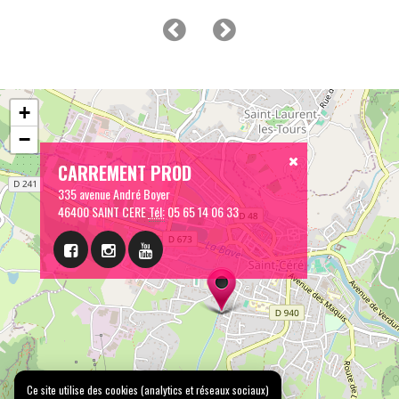
+
−
CARREMENT PROD
335 avenue André Boyer
46400 SAINT CERE
Tél:
05 65 14 06 33
Ce site utilise des cookies (analytics et réseaux sociaux)