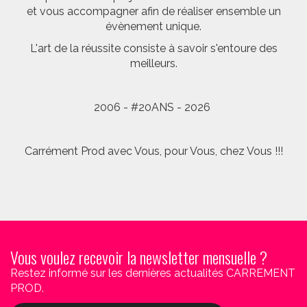
et vous accompagner afin de réaliser ensemble un
évènement unique.
L'art de la réussite consiste à savoir s'entoure des
meilleurs.
2006 - #20ANS - 2026
Carrément Prod avec Vous, pour Vous, chez Vous !!!
Vous voulez recevoir la newsletter mensuelle ?
Restez informé sur les dernières actualités CARREMENT
PROD.