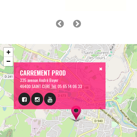
+
−
CARREMENT PROD
335 avenue André Boyer
46400 SAINT CERE
Tél:
05 65 14 06 33