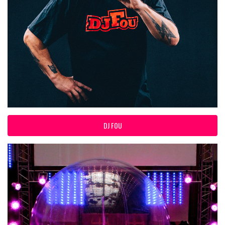
DJ FOU