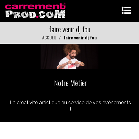
faire venir dj fou
ACCUEIL
faire venir dj fou
Notre Métier
La créativité artistique au service de vos événements
!