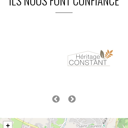
ILS NOUS FONT CONFIANCE
+