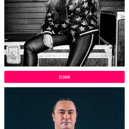
SLOANE