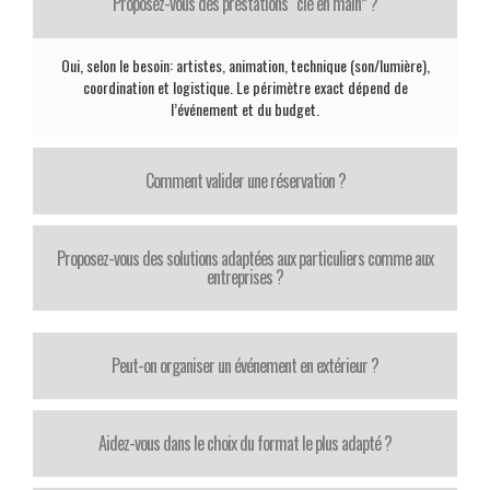
Proposez-vous des prestations “clé en main” ?
Oui, selon le besoin: artistes, animation, technique (son/lumière),
coordination et logistique. Le périmètre exact dépend de
l’événement et du budget.
Comment valider une réservation ?
Proposez-vous des solutions adaptées aux particuliers comme aux
entreprises ?
Peut-on organiser un événement en extérieur ?
Aidez-vous dans le choix du format le plus adapté ?