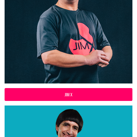
JIM X