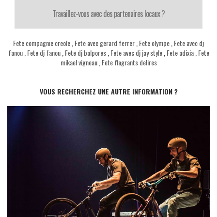
Travaillez-vous avec des partenaires locaux ?
Fete compagnie creole
,
Fete avec gerard ferrer
,
Fete olympe
,
Fete avec dj
fanou
,
Fete dj fanou
,
Fete dj balpores
,
Fete avec dj jay style
,
Fete adixia
,
Fete
mikael vigneau
,
Fete flagrants delires
VOUS RECHERCHEZ UNE AUTRE INFORMATION ?