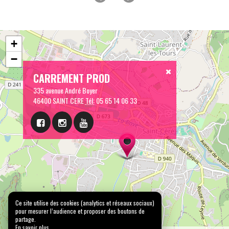
+
−
CARREMENT PROD
335 avenue André Boyer
46400 SAINT CERE
Tél:
05 65 14 06 33
Ce site utilise des cookies (analytics et réseaux sociaux)
pour mesurer l’audience et proposer des boutons de
partage.
En savoir plus