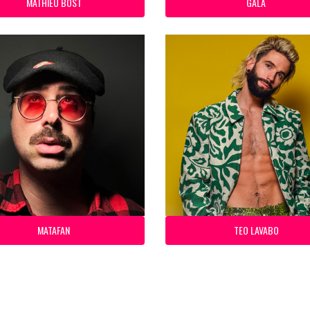
MATHIEU BOST
GALA
MATAFAN
TEO LAVABO