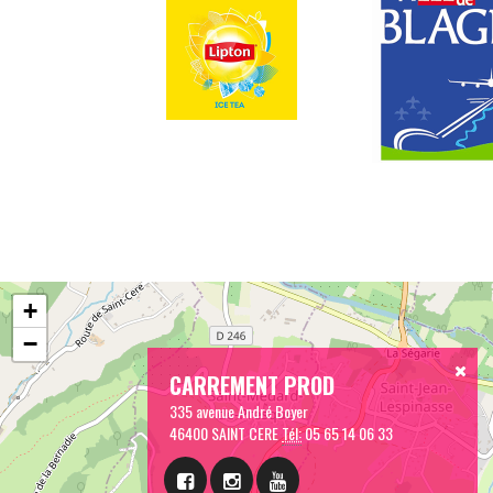
+
−
CARREMENT PROD
335 avenue André Boyer
46400 SAINT CERE
Tél:
05 65 14 06 33