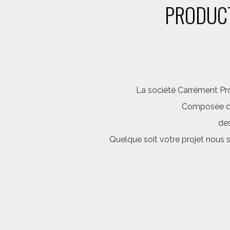
PRODUCT
La société Carrément Pro
Composée d’é
des
Quelque soit votre projet nous 