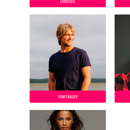
LARUSSO
TOM FRAGER