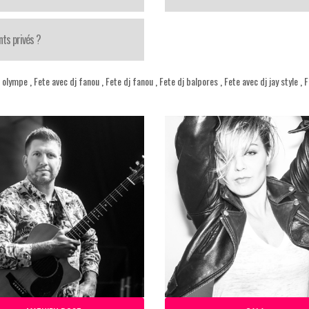
ts privés ?
 olympe
,
Fete avec dj fanou
,
Fete dj fanou
,
Fete dj balpores
,
Fete avec dj jay style
,
F