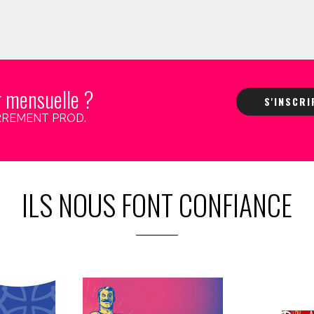
r mensuelle ?
S'INSCR
 CARREMENT PROD.
ILS NOUS FONT CONFIANCE