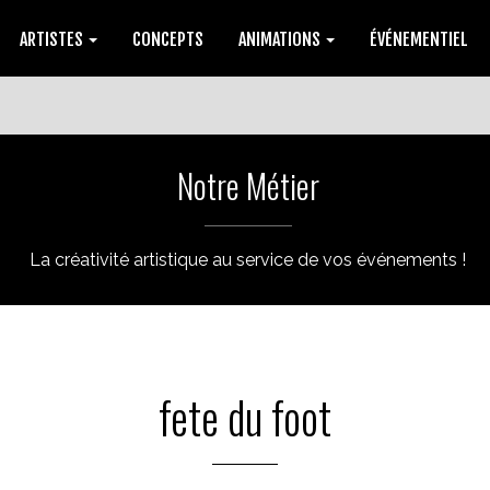
ARTISTES
CONCEPTS
ANIMATIONS
ÉVÉNEMENTIEL
Notre Métier
La créativité artistique au service de vos événements !
fete du foot