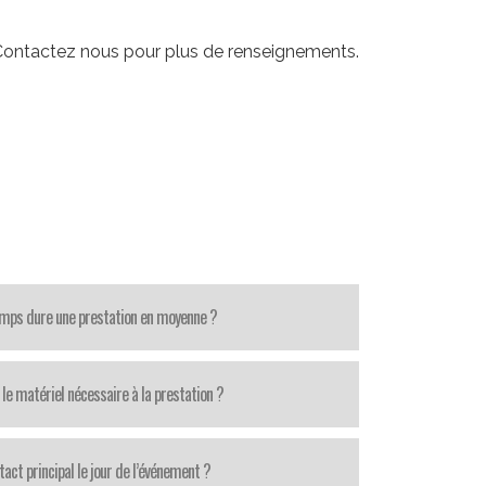
. Contactez nous pour plus de renseignements.
mps dure une prestation en moyenne ?
le matériel nécessaire à la prestation ?
tact principal le jour de l’événement ?