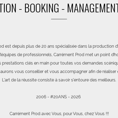
ION - BOOKING - MANAGEMENT
d est depuis plus de 20 ans spécialisée dans la production d’a
quipes de professionnels, Carrément Prod met un point d’hon
 prestations clés en main pour toutes vos demandes scéniq
saurons vous conseiller et vous accompagner afin de réalis
L'art de la réussite consiste à savoir s'entoure des meilleurs.
2006 - #20ANS - 2026
Carrément Prod avec Vous, pour Vous, chez Vous !!!