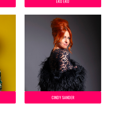
EKO EKO
CINDY SANDER