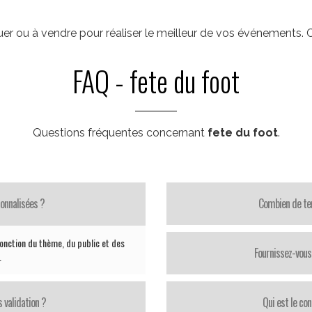
uer ou à vendre pour réaliser le meilleur de vos événements
FAQ - fete du foot
Questions fréquentes concernant
fete du foot
.
onnalisées ?
Combien de te
nction du thème, du public et des
Fournissez-vous 
.
 validation ?
Qui est le con