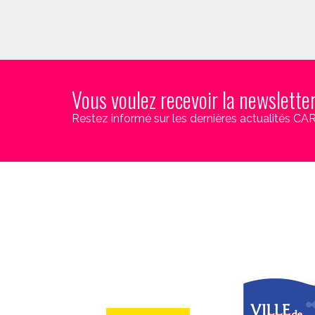
Vous voulez recevoir la newslette
Restez informé sur les dernières actualités