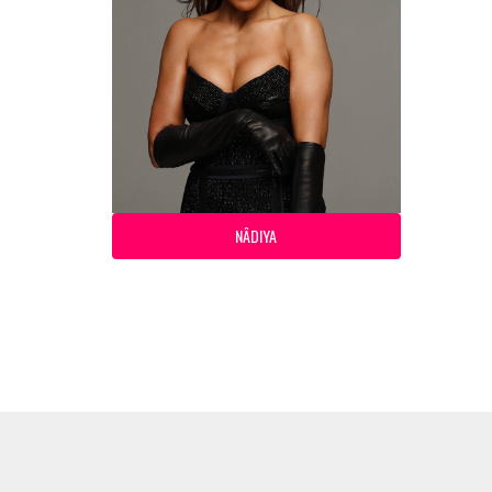
NÂDIYA