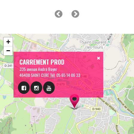
+
−
CARREMENT PROD
335 avenue André Boyer
46400 SAINT CERE
Tél:
05 65 14 06 33