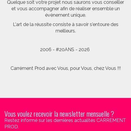
Quelque soit votre projet nous saurons vous conseiller
et vous accompagner afin de réaliser ensemble un
évènement unique.
L'art de la réussite consiste à savoir s'entoure des
meilleurs.
2006 - #20ANS - 2026
Carrément Prod avec Vous, pour Vous, chez Vous !!!
Vous voulez recevoir la newsletter mensuelle ?
Restez informé sur les dernières actualités CARREMENT
PROD.