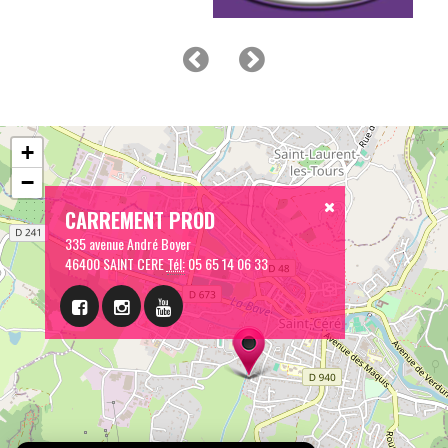
+
−
CARREMENT PROD
335 avenue André Boyer
46400 SAINT CERE
Tél:
05 65 14 06 33