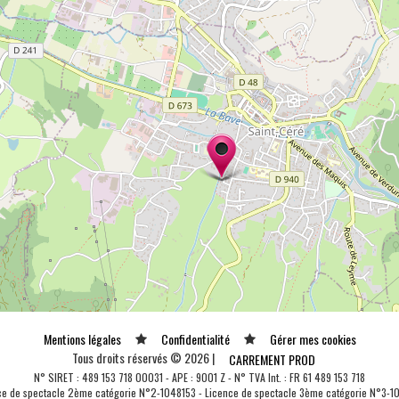
Mentions légales
Confidentialité
Gérer mes cookies
Tous droits réservés © 2026 |
CARREMENT PROD
N° SIRET : 489 153 718 00031 - APE : 9001 Z - N° TVA Int. : FR 61 489 153 718
ce de spectacle 2ème catégorie N°2-1048153 - Licence de spectacle 3ème catégorie N°3-1