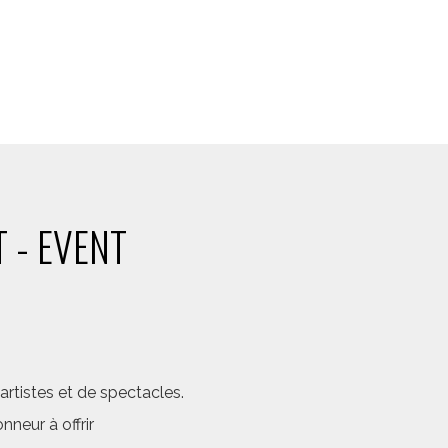
 - EVENT
rtistes et de spectacles.
neur à offrir