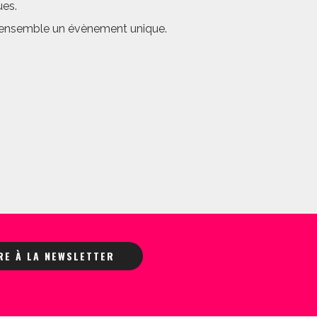
ues.
er ensemble un évènement unique.
IRE À LA NEWSLETTER