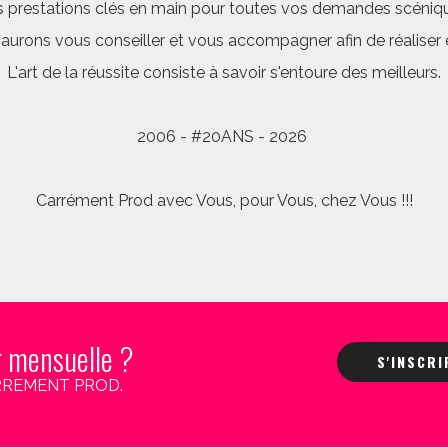
 prestations clés en main pour toutes vos demandes scéniq
saurons vous conseiller et vous accompagner afin de réalis
L'art de la réussite consiste à savoir s'entoure des meilleurs.
2006 - #20ANS - 2026
Carrément Prod avec Vous, pour Vous, chez Vous !!!
r mensuelle ?
S'INSCR
 CARREMENT PROD.