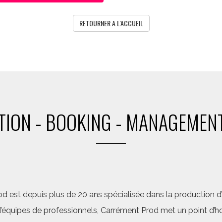
RETOURNER A L'ACCUEIL
ION - BOOKING - MANAGEMENT
d est depuis plus de 20 ans spécialisée dans la production d’a
quipes de professionnels, Carrément Prod met un point d’hon