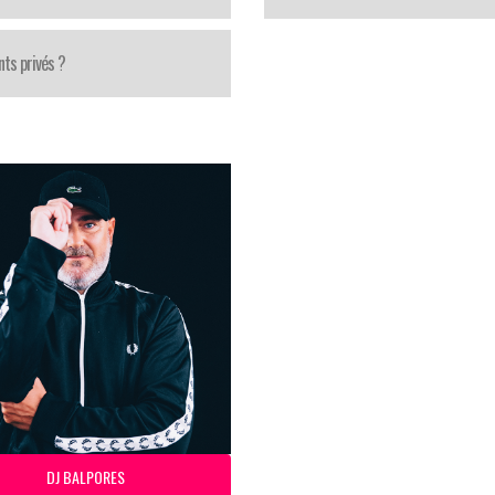
ts privés ?
DJ BALPORES