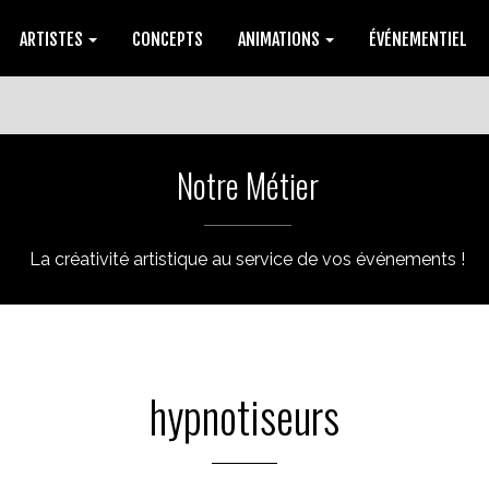
ARTISTES
CONCEPTS
ANIMATIONS
ÉVÉNEMENTIEL
Notre Métier
La créativité artistique au service de vos événements !
hypnotiseurs