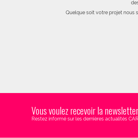
des
Quelque soit votre projet nous 
Vous voulez recevoir la newslette
Restez informé sur les dernières actualités