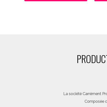
PRODUCT
La société Carrément Pro
Composée d’é