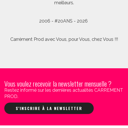
meilleurs.
2006 - #20ANS - 2026
Carrément Prod avec Vous, pour Vous, chez Vous !!!
Vous voulez recevoir la newsletter mensuelle ?
Restez informé sur les dernières actualités CARREMENT
PROD.
S'INSCRIRE À LA NEWSLETTER