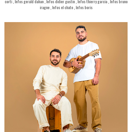
corti
,
Infos gerald dahan
,
Infos didier gustin
,
Infos thierry garcia
,
Infos bruno
iragne
,
Infos el chato
,
Infos boris