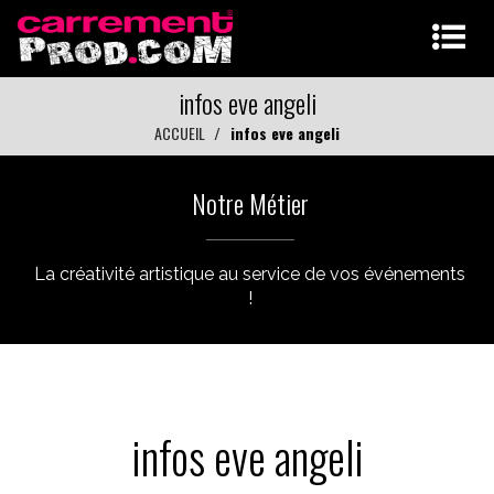
infos eve angeli
ACCUEIL
infos eve angeli
Notre Métier
La créativité artistique au service de vos événements
!
infos eve angeli