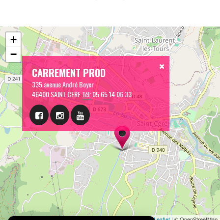
+
−
CARREMENT PROD
335 avenue André Boyer
46400 SAINT CERE
Tél:
05 65 14 06 33
Leaflet
| © OpenStreetMap