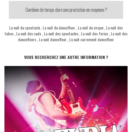
Combien de temps dure une prestation en moyenne ?
La nuit du spectacle
,
La nuit du dancefloor
,
La nuit du cirque
,
La nuit des
tubes
,
La nuit des suds
,
La nuit des spectacles
,
La nuit des ferias
,
La nuit des
dancefloors
,
La nuit dancefloor
,
La nuit carrement dancefloor
VOUS RECHERCHEZ UNE AUTRE INFORMATION ?