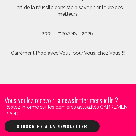
L'art de la réussite consiste à savoir s'entoure des
meilleurs.
2006 - #20ANS - 2026
Carrément Prod avec Vous, pour Vous, chez Vous !!!
Vous voulez recevoir la newsletter mensuelle ?
Restez informé sur les dernières actualités CARREMENT
PROD.
S'INSCRIRE À LA NEWSLETTER