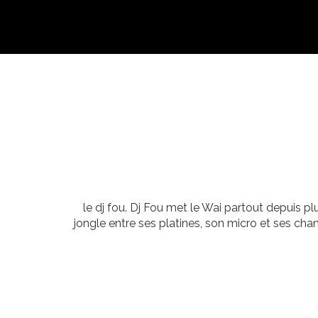
le dj fou. Dj Fou met le Wai partout depuis pl
jongle entre ses platines, son micro et ses c