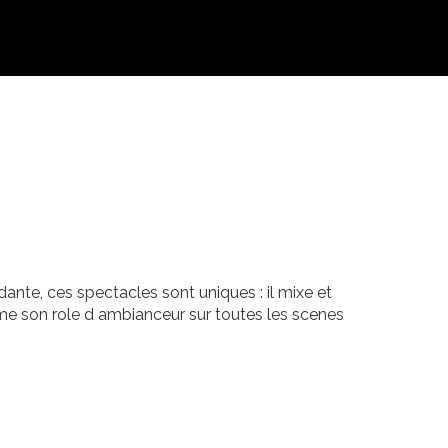
dante, ces spectacles sont uniques : il mixe et
me son role d ambianceur sur toutes les scenes