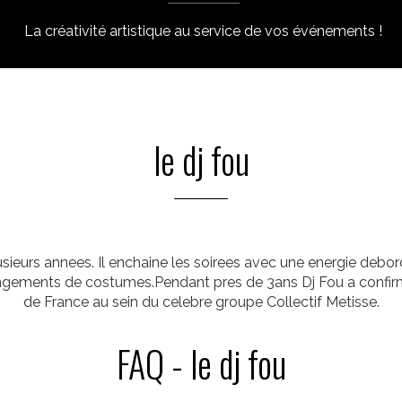
La créativité artistique au service de vos événements !
le dj fou
usieurs annees. Il enchaine les soirees avec une energie debor
hangements de costumes.Pendant pres de 3ans Dj Fou a confir
de France au sein du celebre groupe Collectif Metisse.
FAQ - le dj fou