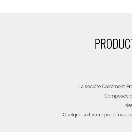
PRODUCT
La société Carrément Pro
Composée d’é
des
Quelque soit votre projet nous 