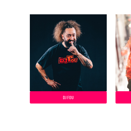
DJ FOU