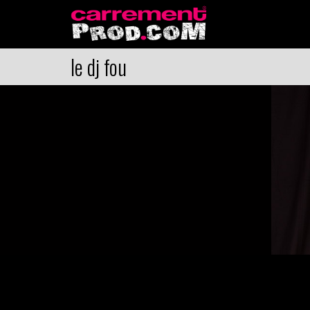
le dj fou