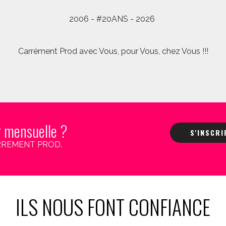
2006 - #20ANS - 2026
Carrément Prod avec Vous, pour Vous, chez Vous !!!
r mensuelle ?
S'INSCR
 CARREMENT PROD.
ILS NOUS FONT CONFIANCE