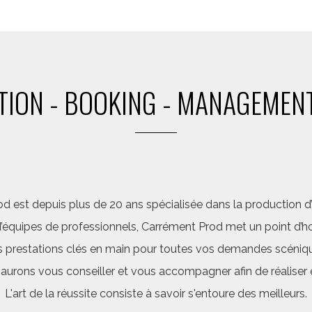
ION - BOOKING - MANAGEMENT
d est depuis plus de 20 ans spécialisée dans la production d’a
quipes de professionnels, Carrément Prod met un point d’hon
 prestations clés en main pour toutes vos demandes scéniq
saurons vous conseiller et vous accompagner afin de réalis
L'art de la réussite consiste à savoir s'entoure des meilleurs.