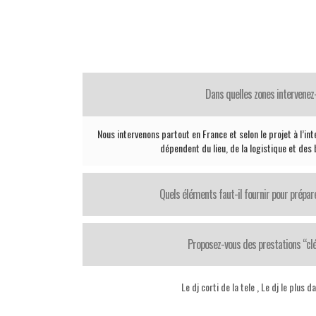
Dans quelles zones intervenez
Nous intervenons partout en France et selon le projet à l’in
dépendent du lieu, de la logistique et des
Quels éléments faut-il fournir pour prépar
Proposez-vous des prestations “cl
Le dj corti de la tele
,
Le dj le plus d