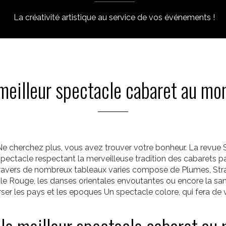
La créativité artistique au service de vos événements !
 meilleur spectacle cabaret au mo
e cherchez plus, vous avez trouver votre bonheur. La revue S
 spectacle respectant la merveilleuse tradition des cabarets 
avers de nombreux tableaux varies compose de Plumes, Strass 
e Rouge, les danses orientales envoutantes ou encore la samb
er les pays et les epoques Un spectacle colore, qui fera de 