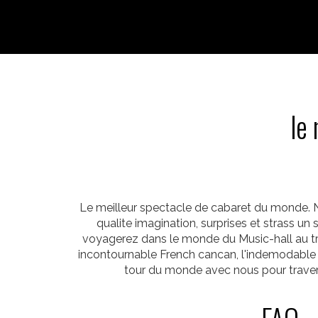
le
Le meilleur spectacle de cabaret du monde. N
qualite imagination, surprises et strass un
voyagerez dans le monde du Music-hall au tr
incontournable French cancan, l'indemodable l
tour du monde avec nous pour travers