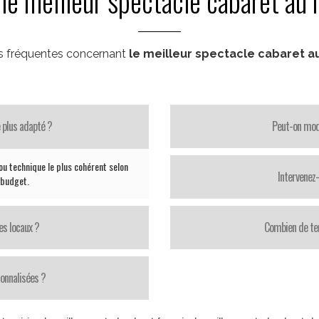
 le meilleur spectacle cabaret au
s fréquentes concernant
le meilleur spectacle cabaret 
 plus adapté ?
Peut-on modi
ou technique le plus cohérent selon
Intervenez
e budget.
es locaux ?
Combien de te
onnalisées ?