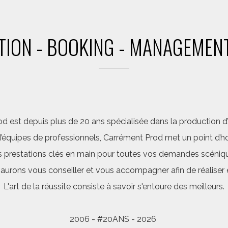
ION - BOOKING - MANAGEMENT
d est depuis plus de 20 ans spécialisée dans la production d’a
quipes de professionnels, Carrément Prod met un point d’hon
 prestations clés en main pour toutes vos demandes scéniq
saurons vous conseiller et vous accompagner afin de réalis
L'art de la réussite consiste à savoir s'entoure des meilleurs.
2006 - #20ANS - 2026