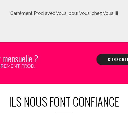
Carrément Prod avec Vous, pour Vous, chez Vous !!!
r mensuelle ?
S'INSCR
 CARREMENT PROD.
ILS NOUS FONT CONFIANCE