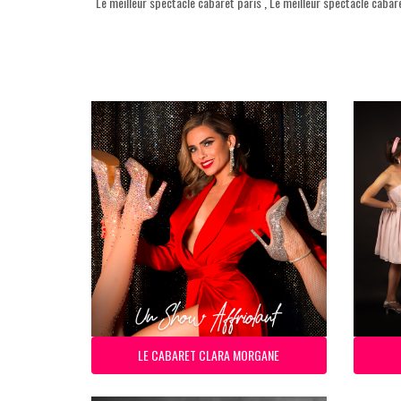
Le meilleur spectacle cabaret paris
,
Le meilleur spectacle cabar
LE CABARET CLARA MORGANE