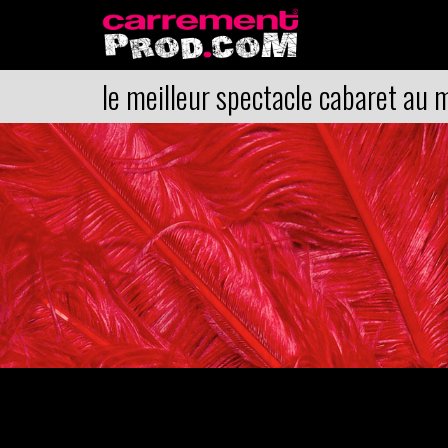
le meilleur spectacle cabaret au