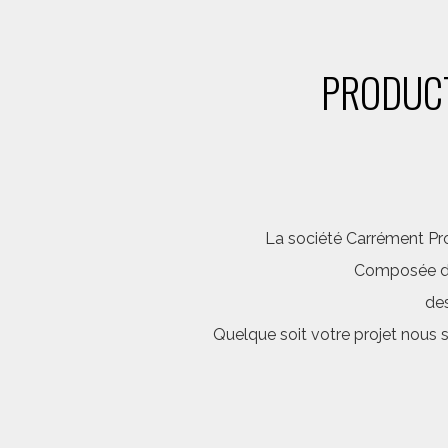
PRODUCT
La société Carrément Pro
Composée d’é
des
Quelque soit votre projet nous 