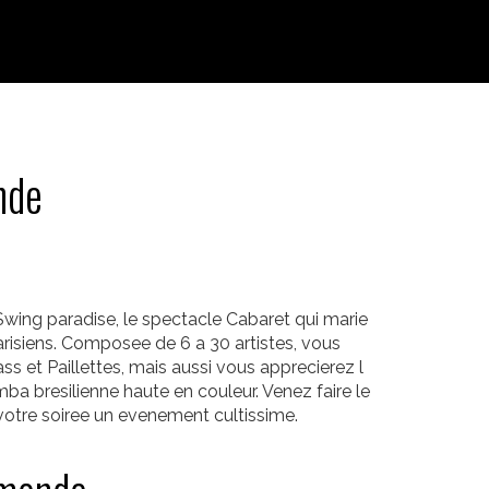
nde
wing paradise, le spectacle Cabaret qui marie
parisiens. Composee de 6 a 30 artistes, vous
et Paillettes, mais aussi vous apprecierez l
a bresilienne haute en couleur. Venez faire le
votre soiree un evenement cultissime.