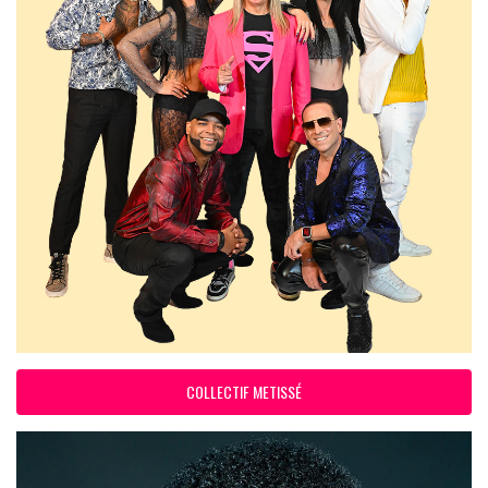
COLLECTIF METISSÉ