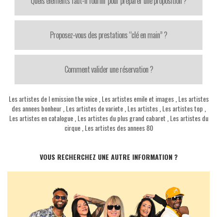
Quels éléments faut-il fournir pour préparer une proposition ?
Proposez-vous des prestations “clé en main” ?
Comment valider une réservation ?
Les artistes de l emission the voice
,
Les artistes emile et images
,
Les artistes
des annees bonheur
,
Les artistes de variete
,
Les artistes
,
Les artistes top
,
Les artistes en catalogue
,
Les artistes du plus grand cabaret
,
Les artistes du
cirque
,
Les artistes des annees 80
VOUS RECHERCHEZ UNE AUTRE INFORMATION ?