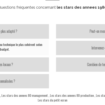
uestions fréquentes concernant
les stars des annees 198
 plus adapté ?
Peut-on modi
ou technique le plus cohérent selon
Intervenez
e budget.
es locaux ?
Combien de te
onnalisées ?
,
Les stars des annees 80 management
,
Les stars des annees 80 production
,
Les sta
Les stars du petit ecran