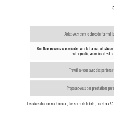
Q
Aidez-vous dans le choix du format le
Oui. Nous pouvons vous orienter vers le format artistique 
votre public, votre lieu et votr
Travaillez-vous avec des partenair
Proposez-vous des prestations pers
Les stars des annees bonheur
,
Les stars de la tele
,
Les stars 80