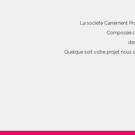
La société Carrément Pro
Composée d’é
des
Quelque soit votre projet nous 