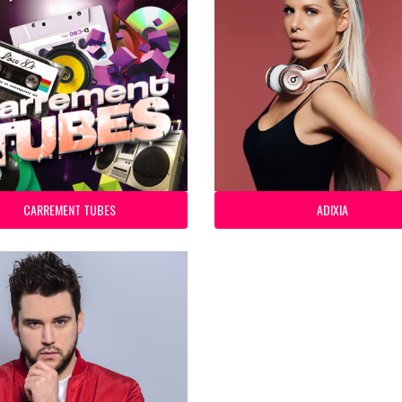
CARREMENT TUBES
ADIXIA