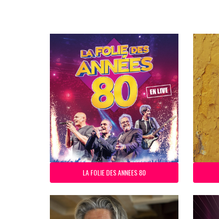
LA FOLIE DES ANNEES 80