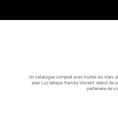
Un catalogue complet avec toutes les stars de
jean Luc lahaye, francky Vincent, debut de so
partenaire de v