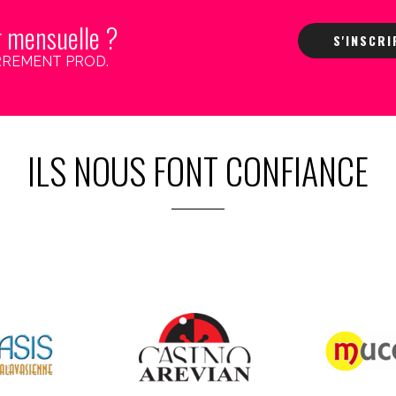
r mensuelle ?
S'INSCR
 CARREMENT PROD.
ILS NOUS FONT CONFIANCE