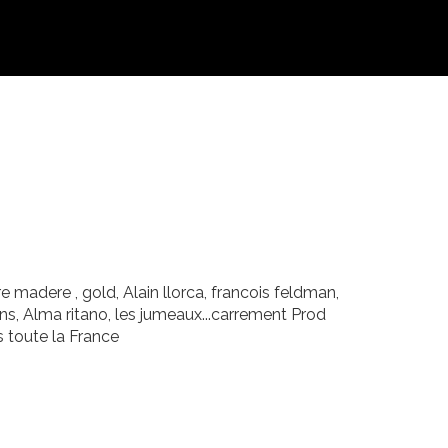
madere , gold, Alain llorca, francois feldman,
ans, Alma ritano, les jumeaux...carrement Prod
 toute la France