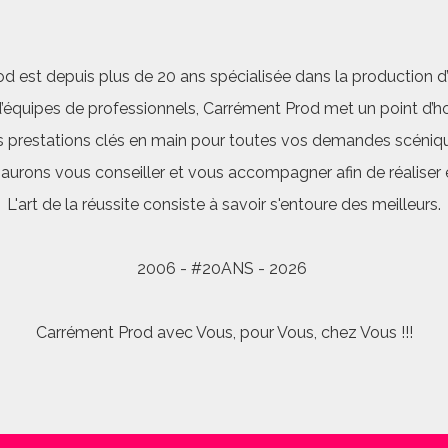
d est depuis plus de 20 ans spécialisée dans la production d’a
quipes de professionnels, Carrément Prod met un point d’hon
 prestations clés en main pour toutes vos demandes scéniq
saurons vous conseiller et vous accompagner afin de réalis
L'art de la réussite consiste à savoir s'entoure des meilleurs.
2006 - #20ANS - 2026
Carrément Prod avec Vous, pour Vous, chez Vous !!!