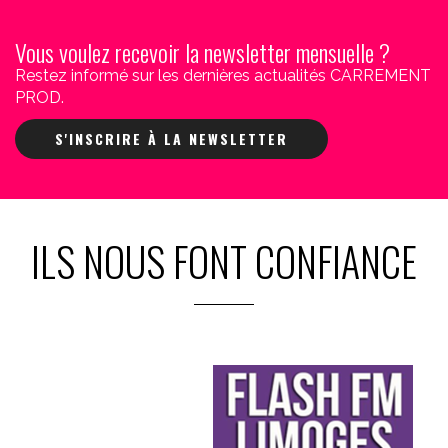
Vous voulez recevoir la newsletter mensuelle ?
Restez informé sur les dernières actualités CARREMENT
PROD.
S'INSCRIRE À LA NEWSLETTER
ILS NOUS FONT CONFIANCE