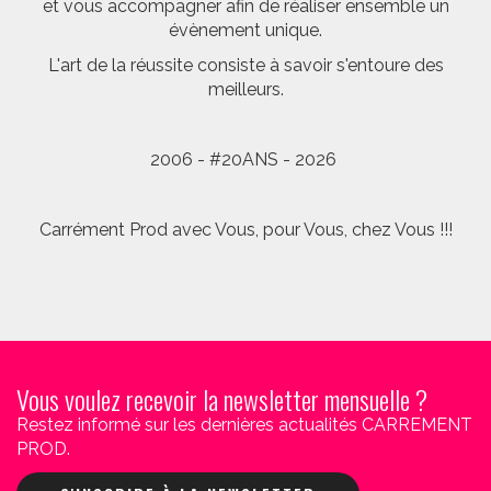
et vous accompagner afin de réaliser ensemble un
évènement unique.
L'art de la réussite consiste à savoir s'entoure des
meilleurs.
2006 - #20ANS - 2026
Carrément Prod avec Vous, pour Vous, chez Vous !!!
Vous voulez recevoir la newsletter mensuelle ?
Restez informé sur les dernières actualités CARREMENT
PROD.