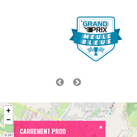
+
−
CARREMENT PROD