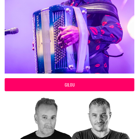
GILOU