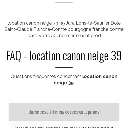
location canon neige 39 39 Jura Lons-le-Saunier Dole
Saint-Claude Franche-Comte bourgogne franche comte
dans votre agence carrement prod
FAQ - location canon neige 39
Questions fréquentes concernant
location canon
neige 39
.
Que se passe-t-il en cas de casse ou de panne ?
En cas de problème, contactez-nous au plus vite. Selon le matériel,