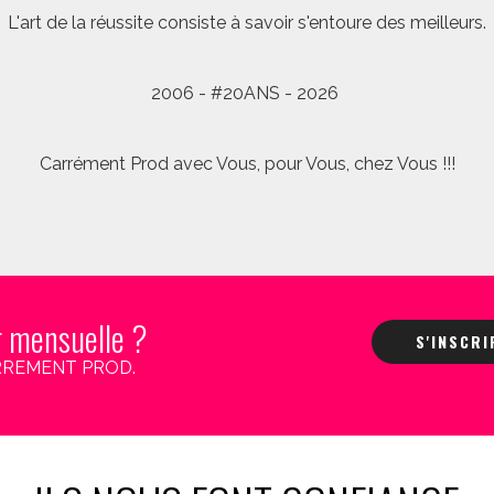
L'art de la réussite consiste à savoir s'entoure des meilleurs.
2006 - #20ANS - 2026
Carrément Prod avec Vous, pour Vous, chez Vous !!!
r mensuelle ?
S'INSCR
 CARREMENT PROD.