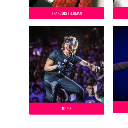
FRANCOIS FELDMAN
BORIS