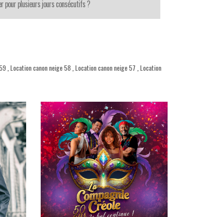
r pour plusieurs jours consécutifs ?
 59
,
Location canon neige 58
,
Location canon neige 57
,
Location