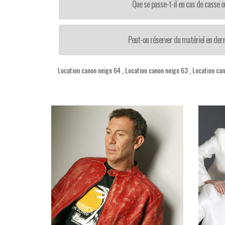
Que se passe-t-il en cas de casse o
Peut-on réserver du matériel en der
Location canon neige 64
,
Location canon neige 63
,
Location ca