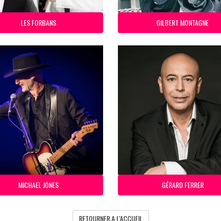
LES FORBANS
GILBERT MONTAGNE
MICHAEL JONES
GÉRARD FERRER
RETOURNER A L'ACCUEIL