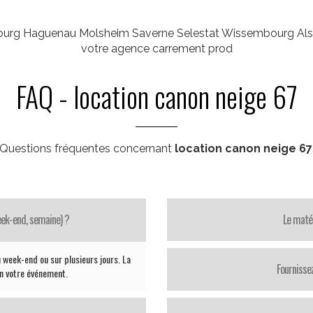
rasbourg Haguenau Molsheim Saverne Selestat Wissembour
votre agence carrement prod
FAQ - location canon neige 67
Questions fréquentes concernant
location canon neige 67
week-end, semaine) ?
Le matér
 week-end ou sur plusieurs jours. La
Fournisse
on votre événement.