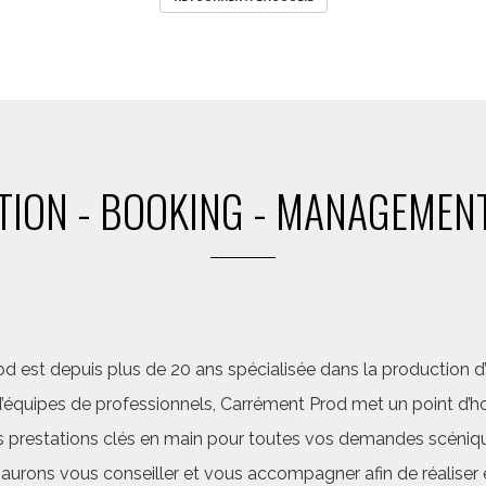
ION - BOOKING - MANAGEMENT
d est depuis plus de 20 ans spécialisée dans la production d’a
quipes de professionnels, Carrément Prod met un point d’hon
 prestations clés en main pour toutes vos demandes scéniq
saurons vous conseiller et vous accompagner afin de réalis