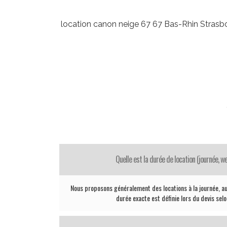
location canon neige 67 67 Bas-Rhin St
Quelle est la durée de location (journée, 
Nous proposons généralement des locations à la journée, au
durée exacte est définie lors du devis sel