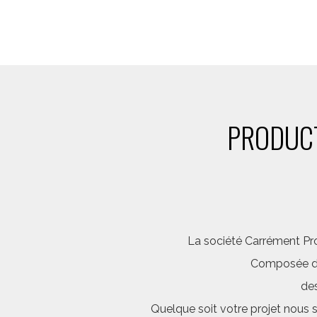
PRODUCT
La société Carrément Pro
Composée d’é
des
Quelque soit votre projet nous 