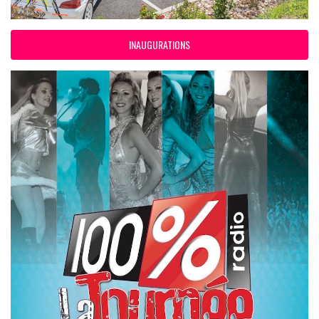
INAUGURATIONS