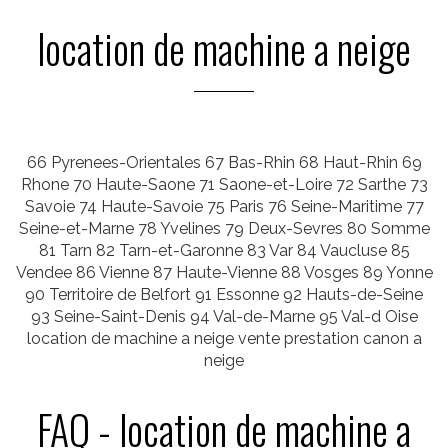
location de machine a neige
66 Pyrenees-Orientales 67 Bas-Rhin 68 Haut-Rhin 69
Rhone 70 Haute-Saone 71 Saone-et-Loire 72 Sarthe 73
Savoie 74 Haute-Savoie 75 Paris 76 Seine-Maritime 77
Seine-et-Marne 78 Yvelines 79 Deux-Sevres 80 Somme
81 Tarn 82 Tarn-et-Garonne 83 Var 84 Vaucluse 85
Vendee 86 Vienne 87 Haute-Vienne 88 Vosges 89 Yonne
90 Territoire de Belfort 91 Essonne 92 Hauts-de-Seine
93 Seine-Saint-Denis 94 Val-de-Marne 95 Val-d Oise
location de machine a neige vente prestation canon a
neige
FAQ - location de machine a