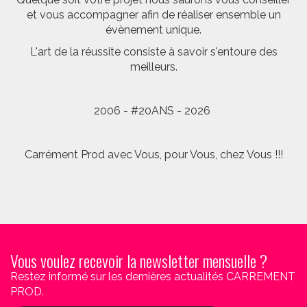
et vous accompagner afin de réaliser ensemble un
évènement unique.
L'art de la réussite consiste à savoir s'entoure des
meilleurs.
2006 - #20ANS - 2026
Carrément Prod avec Vous, pour Vous, chez Vous !!!
Vous voulez recevoir la newsletter mensuelle ?
Restez informé sur les dernières actualités CARREMENT
PROD.