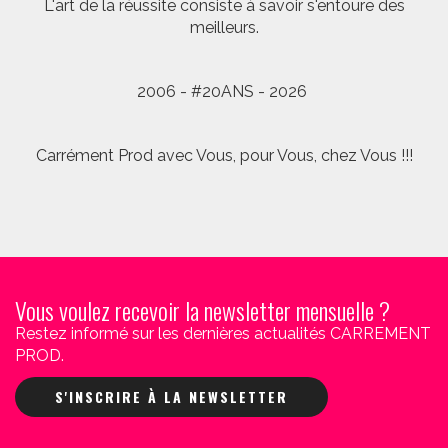
L'art de la réussite consiste à savoir s'entoure des
meilleurs.
2006 - #20ANS - 2026
Carrément Prod avec Vous, pour Vous, chez Vous !!!
Vous voulez recevoir la newsletter mensuelle ?
Restez informé sur les dernières actualités CARREMENT
PROD.
S'INSCRIRE À LA NEWSLETTER