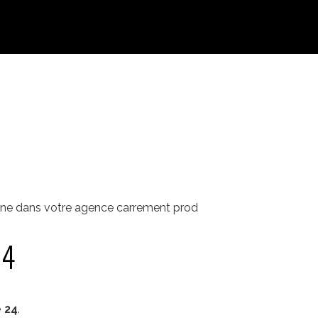
ine dans votre agence carrement prod
24
 24
.