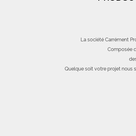
La société Carrément Pro
Composée d’é
des
Quelque soit votre projet nous 