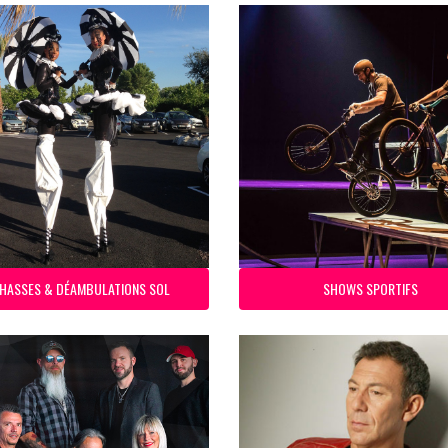
HASSES & DÉAMBULATIONS SOL
SHOWS SPORTIFS