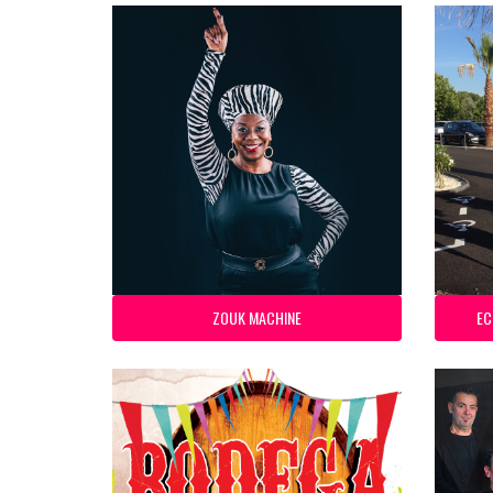
ZOUK MACHINE
EC