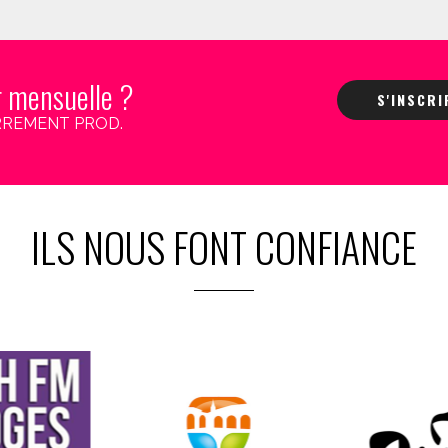
r mensuelle ?
S'INSCR
 CARREMENT PROD.
ILS NOUS FONT CONFIANCE