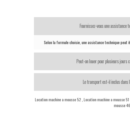
Fournissez-vous une assistance t
Selon la formule choisie, une assistance technique peut ê
Peut-on louer pour plusieurs jours 
Le transport est-il inclus dans l
Location machine a mousse 52
,
Location machine a mousse 51
mousse 4