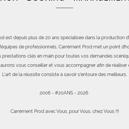
d est depuis plus de 20 ans spécialisée dans la production d’a
quipes de professionnels, Carrément Prod met un point d’hon
 prestations clés en main pour toutes vos demandes scéniq
saurons vous conseiller et vous accompagner afin de réalis
L'art de la réussite consiste à savoir s'entoure des meilleurs.
2006 - #20ANS - 2026
Carrément Prod avec Vous, pour Vous, chez Vous !!!