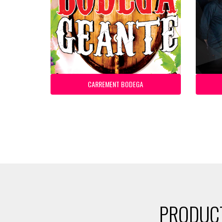
CARREMENT BODEGA
PRODUCT