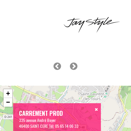
+
−
CARREMENT PROD
335 avenue André Boyer
46400 SAINT CERE
Tél:
05 65 14 06 33