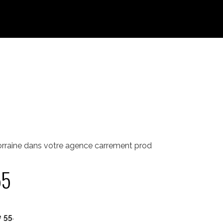
rraine dans votre agence carrement prod
55
 55
.