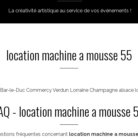
La créativité artistique au service de vos événements !
location machine a mousse 55
Bar-le-Duc Commercy Verdun Lorraine Champagne alsace lo
AQ - location machine a mousse 
stions fréquentes concernant
location machine a mousse