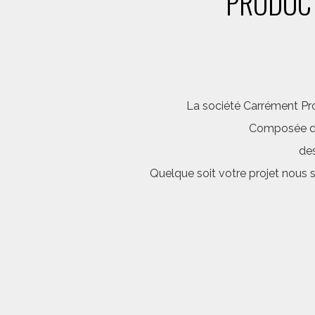
PRODUCT
La société Carrément Pro
Composée d’é
des
Quelque soit votre projet nous 