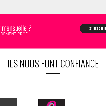
r mensuelle ?
S'INSCR
 CARREMENT PROD.
ILS NOUS FONT CONFIANCE