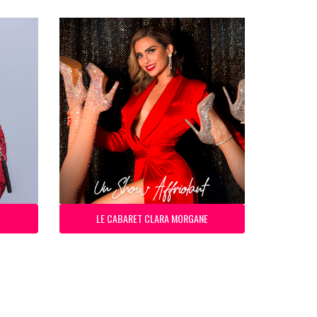
LE CABARET CLARA MORGANE