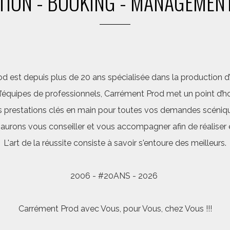
ION - BOOKING - MANAGEMENT
d est depuis plus de 20 ans spécialisée dans la production d’a
quipes de professionnels, Carrément Prod met un point d’hon
 prestations clés en main pour toutes vos demandes scéniq
saurons vous conseiller et vous accompagner afin de réalis
L'art de la réussite consiste à savoir s'entoure des meilleurs.
2006 - #20ANS - 2026
Carrément Prod avec Vous, pour Vous, chez Vous !!!