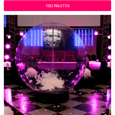
TOILE PAILLETTES