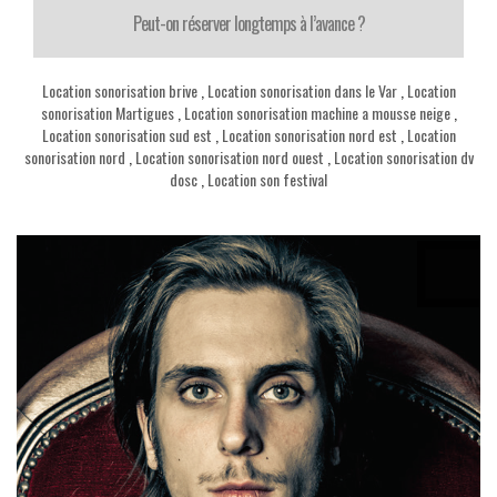
Peut-on réserver longtemps à l’avance ?
Location sonorisation brive
,
Location sonorisation dans le Var
,
Location
sonorisation Martigues
,
Location sonorisation machine a mousse neige
,
Location sonorisation sud est
,
Location sonorisation nord est
,
Location
sonorisation nord
,
Location sonorisation nord ouest
,
Location sonorisation dv
dosc
,
Location son festival