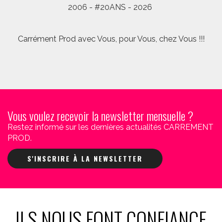
2006 - #20ANS - 2026
Carrément Prod avec Vous, pour Vous, chez Vous !!!
Vous voulez recevoir la newsletter mensuelle ?
Restez informé sur les dernières actualités CARREMENT
PROD.
S'INSCRIRE À LA NEWSLETTER
ILS NOUS FONT CONFIANCE