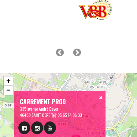
+
−
CARREMENT PROD
335 avenue André Boyer
46400 SAINT CERE
Tél:
05 65 14 06 33