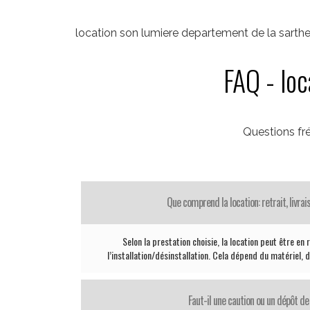
location son lumiere departement de la sarth
FAQ - loc
Questions fr
Que comprend la location: retrait, livrais
Selon la prestation choisie, la location peut être en re
l’installation/désinstallation. Cela dépend du matériel, d
Faut-il une caution ou un dépôt de