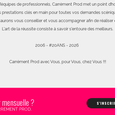
quipes de professionnels, Carrément Prod met un point d’hon
 prestations clés en main pour toutes vos demandes scéniq
saurons vous conseiller et vous accompagner afin de réalis
L'art de la réussite consiste à savoir s'entoure des meilleurs.
2006 - #20ANS - 2026
Carrément Prod avec Vous, pour Vous, chez Vous !!!
r mensuelle ?
S'INSCR
 CARREMENT PROD.