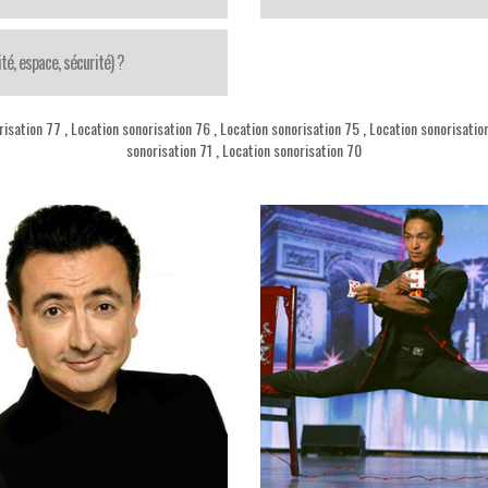
té, espace, sécurité) ?
risation 77
,
Location sonorisation 76
,
Location sonorisation 75
,
Location sonorisatio
sonorisation 71
,
Location sonorisation 70