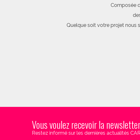
Composée d’é
des
Quelque soit votre projet nous 
Vous voulez recevoir la newslette
Restez informé sur les dernières actualités