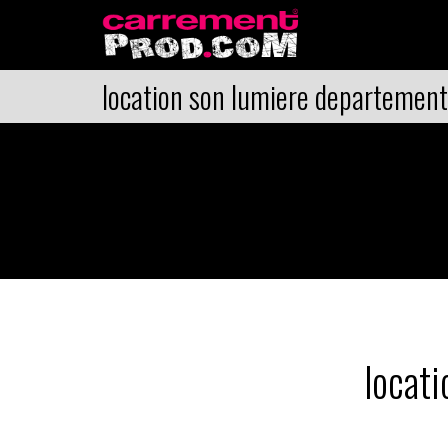
location son lumiere departement
locati