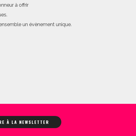
neur à offrir
ues.
er ensemble un évènement unique.
IRE À LA NEWSLETTER