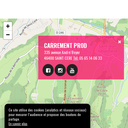
+
−
CARREMENT PROD
335 avenue André Boyer
46400 SAINT CERE
Tél:
05 65 14 06 33
Ce site utilise des cookies (analytics et réseaux sociaux)
pour mesurer l’audience et proposer des boutons de
partage.
En savoir plus