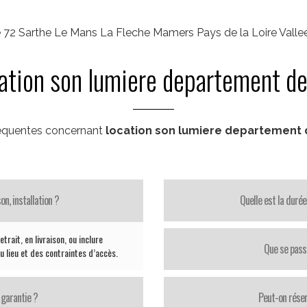
e 72 Sarthe Le Mans La Fleche Mamers Pays de la Loire Vallee
ation son lumiere departement de
équentes concernant
location son lumiere departement d
on, installation ?
Quelle est la durée
trait, en livraison, ou inclure
Que se pass
u lieu et des contraintes d’accès.
 garantie ?
Peut-on réser