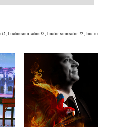
n 74
,
Location sonorisation 73
,
Location sonorisation 72
,
Location