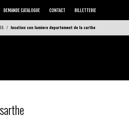
DEMANDE CATALOGUE
CONTACT
BILLETTERIE
EIL
location son lumiere departement de la sarthe
 sarthe