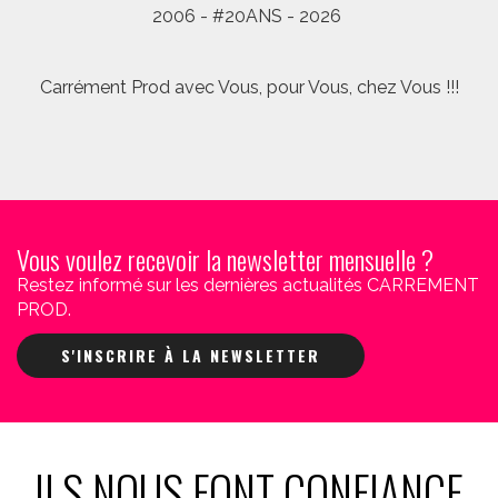
2006 - #20ANS - 2026
Carrément Prod avec Vous, pour Vous, chez Vous !!!
Vous voulez recevoir la newsletter mensuelle ?
Restez informé sur les dernières actualités CARREMENT
PROD.
S'INSCRIRE À LA NEWSLETTER
ILS NOUS FONT CONFIANCE