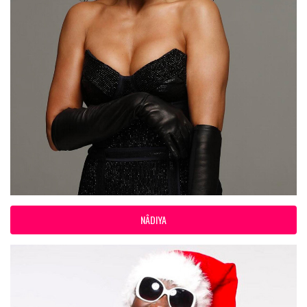
NÂDIYA