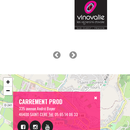
+
−
CARREMENT PROD
335 avenue André Boyer
46400 SAINT CERE
Tél:
05 65 14 06 33