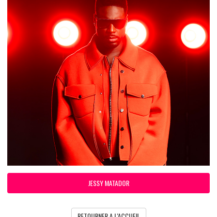
JESSY MATADOR
RETOURNER A L'ACCUEIL