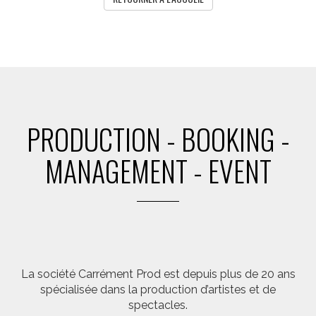
PRODUCTION - BOOKING -
MANAGEMENT - EVENT
La société Carrément Prod est depuis plus de 20 ans
spécialisée dans la production d’artistes et de
spectacles.