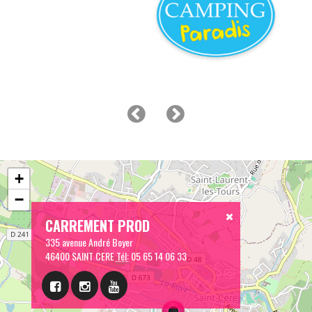
+
−
CARREMENT PROD
335 avenue André Boyer
46400 SAINT CERE
Tél:
05 65 14 06 33