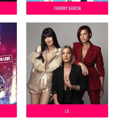
THIERRY GARCIA
L5