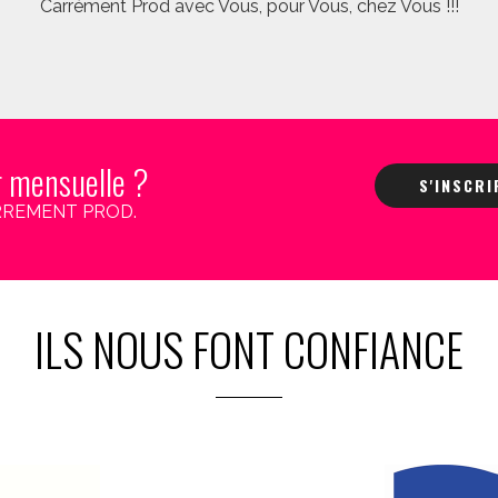
Carrément Prod avec Vous, pour Vous, chez Vous !!!
r mensuelle ?
S'INSCR
 CARREMENT PROD.
ILS NOUS FONT CONFIANCE