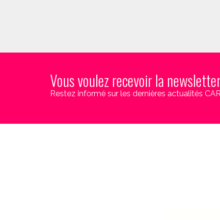
Vous voulez recevoir la newslette
Restez informé sur les dernières actualités