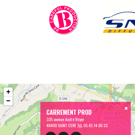
+
−
CARREMENT PROD
335 avenue André Boyer
46400 SAINT CERE
Tél:
05 65 14 06 33