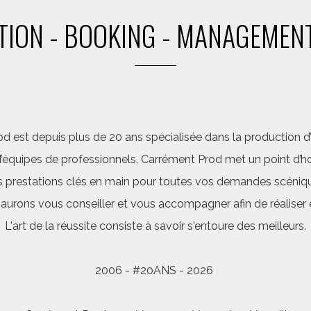
ION - BOOKING - MANAGEMENT
d est depuis plus de 20 ans spécialisée dans la production d’a
quipes de professionnels, Carrément Prod met un point d’hon
 prestations clés en main pour toutes vos demandes scéniq
saurons vous conseiller et vous accompagner afin de réalis
L'art de la réussite consiste à savoir s'entoure des meilleurs.
2006 - #20ANS - 2026