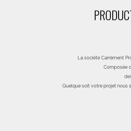
PRODUCT
La société Carrément Pro
Composée d’é
des
Quelque soit votre projet nous 