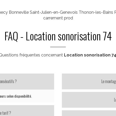
Annecy Bonneville Saint-Julien-en-Genevois Thonon-les-Ba
carrement prod
FAQ - Location sonorisation 74
Questions fréquentes concernant
Location sonorisation 7
consécutifs ?
Le montage
ours selon disponibilité.
L
e tarif ?