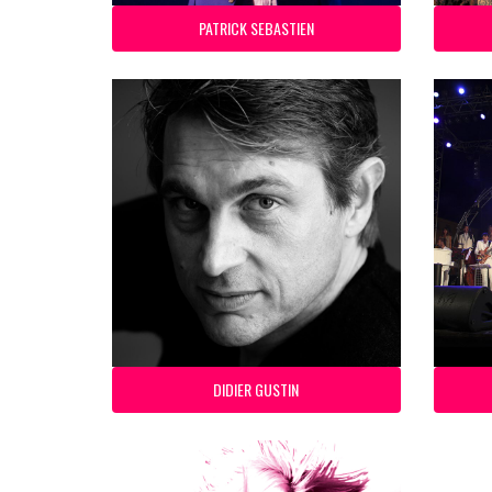
PATRICK SEBASTIEN
DIDIER GUSTIN