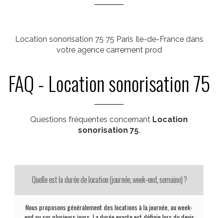
Location sonorisation 75 75 Paris Ile-de-France dans
votre agence carrement prod
FAQ - Location sonorisation 75
Questions fréquentes concernant
Location
sonorisation 75
.
Quelle est la durée de location (journée, week-end, semaine) ?
Nous proposons généralement des locations à la journée, au week-
end ou sur plusieurs jours. La durée exacte est définie lors du devis