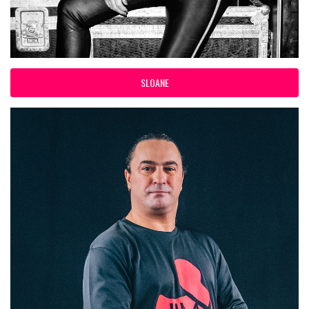
SLOANE