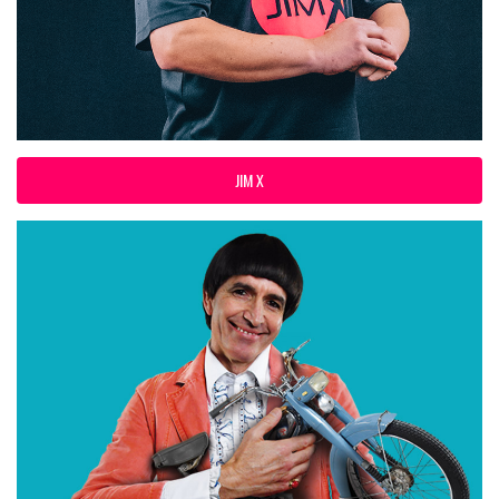
JIM X