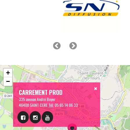
+
−
CARREMENT PROD
335 avenue André Boyer
46400 SAINT CERE
Tél:
05 65 14 06 33