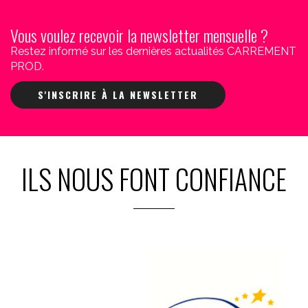
Vous voulez recevoir la newsletter mensuelle ?
Restez informé sur les dernières actualités CARREMENT
PROD.
S'INSCRIRE À LA NEWSLETTER
ILS NOUS FONT CONFIANCE