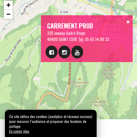
+
−
CARREMENT PROD
335 avenue André Boyer
46400 SAINT CERE
Tél:
05 65 14 06 33
Ce site utilise des cookies (analytics et réseaux sociaux)
pour mesurer l’audience et proposer des boutons de
partage.
En savoir plus