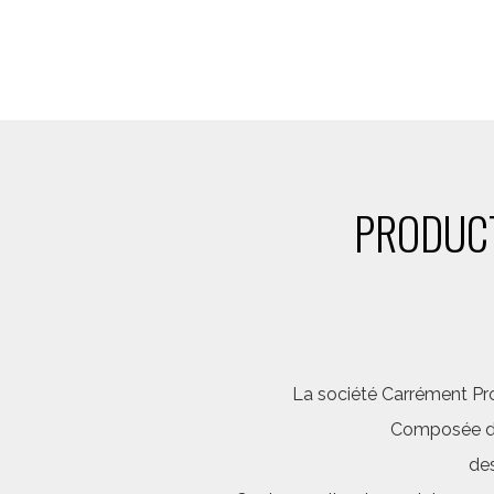
PRODUCT
La société Carrément Pro
Composée d’é
des