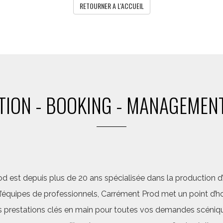
RETOURNER A L'ACCUEIL
ION - BOOKING - MANAGEMENT
d est depuis plus de 20 ans spécialisée dans la production d’a
quipes de professionnels, Carrément Prod met un point d’hon
 prestations clés en main pour toutes vos demandes scéniq