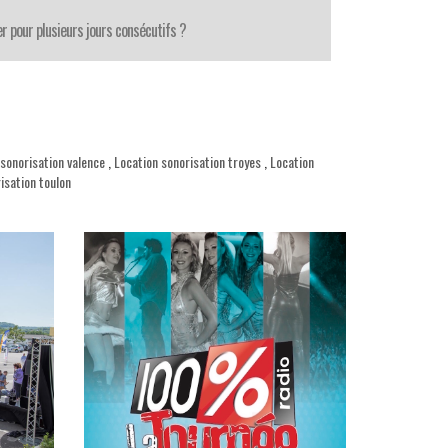
r pour plusieurs jours consécutifs ?
 sonorisation valence
,
Location sonorisation troyes
,
Location
isation toulon