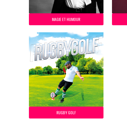
MAGIE ET HUMOUR
RUGBY GOLF