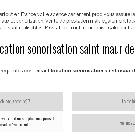
Partout en France votre agence carrement prod vous assure la
ciaux et sonorisation. Vente de prestation mais egalement loca
ts sont réalisables. Prestation en intérieur mais egalement en 
ocation sonorisation saint maur de
fréquentes concernant
location sonorisation saint maur 
week-end, semaine) ?
Le matér
 week-end ou sur plusieurs jours. La
Fournisse
on votre événement.