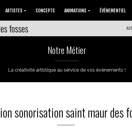
ARTISTES
CONCEPTS
ANIMATIONS
ÉVÉNEMENTIEL
des fosses
AC
Notre Métier
La créativité artistique au service de vos événements !
tion sonorisation saint maur des f