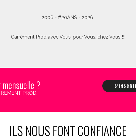
2006 - #20ANS - 2026
Carrément Prod avec Vous, pour Vous, chez Vous !!!
r mensuelle ?
S'INSCR
 CARREMENT PROD.
ILS NOUS FONT CONFIANCE