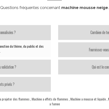
Questions fréquentes concernant
machine mousse neige
.
onnalisées ?
Combien de te
nction du thème, du public et des
Fournissez-vous 
.
 validation ?
Qui est le con
ts privés ?
a projeter des flammes
,
Machine a effets de flammes
,
Machine a mousse et liquide
,
a fumee