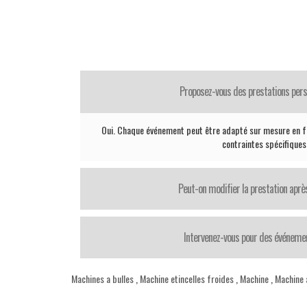
Proposez-vous des prestations pers
Oui. Chaque événement peut être adapté sur mesure en fo
contraintes spécifiques
Peut-on modifier la prestation après
Intervenez-vous pour des événemen
Machines a bulles
,
Machine etincelles froides
,
Machine
,
Machine 