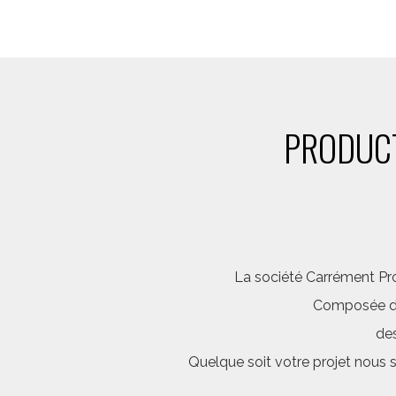
PRODUCT
La société Carrément Pro
Composée d’é
des
Quelque soit votre projet nous 