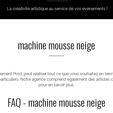
La créativité artistique au service de vos événements !
machine mousse neige
ement Prod, peut réaliser tout ce que vous souhaitez en term
 particuliers. Notre agence comprend également des artistes
pour en savoir plus.
FAQ - machine mousse neige