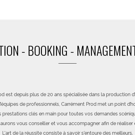
ION - BOOKING - MANAGEMENT
d est depuis plus de 20 ans spécialisée dans la production d’a
quipes de professionnels, Carrément Prod met un point d’hon
 prestations clés en main pour toutes vos demandes scéniq
saurons vous conseiller et vous accompagner afin de réalis
L'art de la réussite consiste à savoir s'entoure des meilleurs.