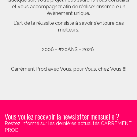
et vous accompagner afin de réaliser ensemble un
évènement unique.
L'art de la réussite consiste à savoir s'entoure des
meilleurs.
2006 - #20ANS - 2026
Carrément Prod avec Vous, pour Vous, chez Vous !!!
Vous voulez recevoir la newsletter mensuelle ?
Restez informé sur les dernières actualités CARREMENT
PROD.