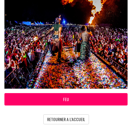
FEU
RETOURNER A L'ACCUEIL