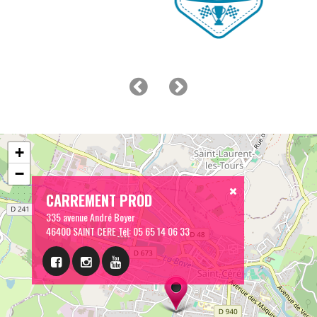
+
−
CARREMENT PROD
335 avenue André Boyer
46400 SAINT CERE
Tél:
05 65 14 06 33