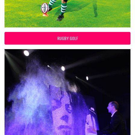
RUGBY GOLF