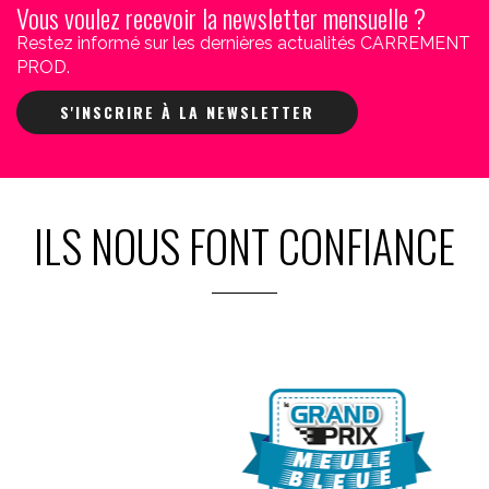
Vous voulez recevoir la newsletter mensuelle ?
Restez informé sur les dernières actualités CARREMENT
PROD.
S'INSCRIRE À LA NEWSLETTER
ILS NOUS FONT CONFIANCE