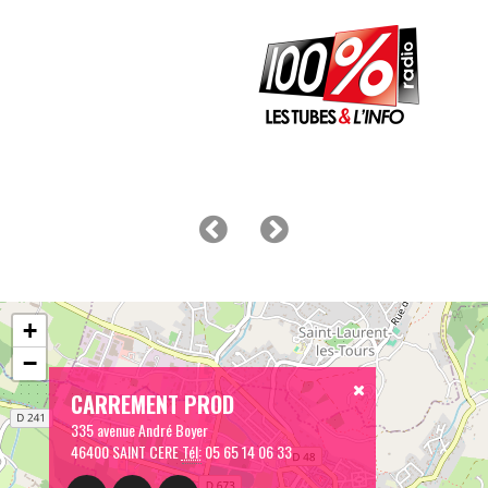
+
−
CARREMENT PROD
335 avenue André Boyer
46400 SAINT CERE
Tél:
05 65 14 06 33