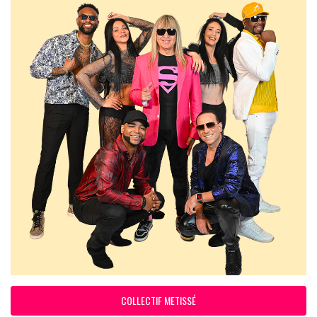
COLLECTIF METISSÉ