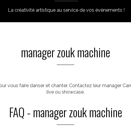
La créativité artistique au service de vos événements !
manager zouk machine
ur vous faire danser et chanter. Contactez leur manager Ca
live ou showcase.
FAQ - manager zouk machine