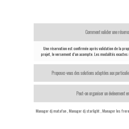
Comment valider une réserva
Une réservation est confirmée après validation de la propo
projet, le versement d’un acompte. Les modalités exactes
Proposez-vous des solutions adaptées aux particul
Peut-on organiser un événement en
Manager dj matafan
,
Manager dj starlight
,
Manager les frere