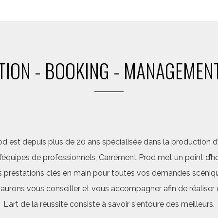
ION - BOOKING - MANAGEMENT
d est depuis plus de 20 ans spécialisée dans la production d’a
quipes de professionnels, Carrément Prod met un point d’hon
 prestations clés en main pour toutes vos demandes scéniq
saurons vous conseiller et vous accompagner afin de réalis
L'art de la réussite consiste à savoir s'entoure des meilleurs.