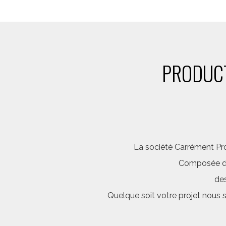
PRODUCT
La société Carrément Pro
Composée d’é
des
Quelque soit votre projet nous 