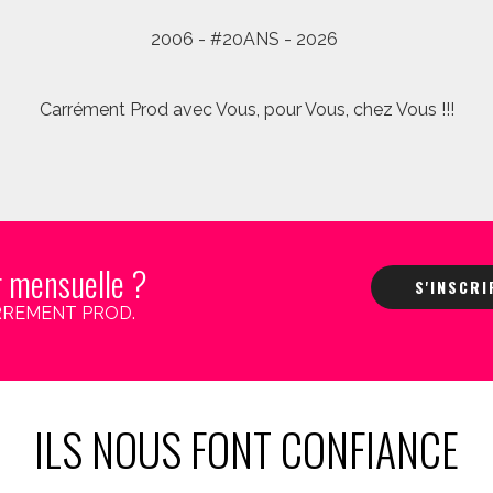
2006 - #20ANS - 2026
Carrément Prod avec Vous, pour Vous, chez Vous !!!
r mensuelle ?
S'INSCR
 CARREMENT PROD.
ILS NOUS FONT CONFIANCE