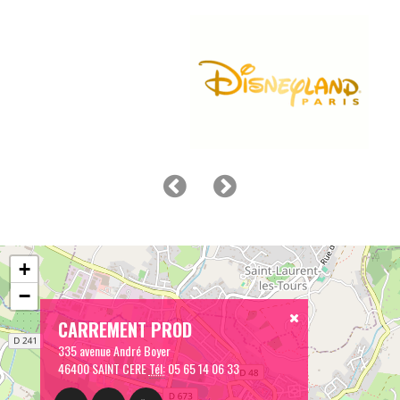
+
−
CARREMENT PROD
335 avenue André Boyer