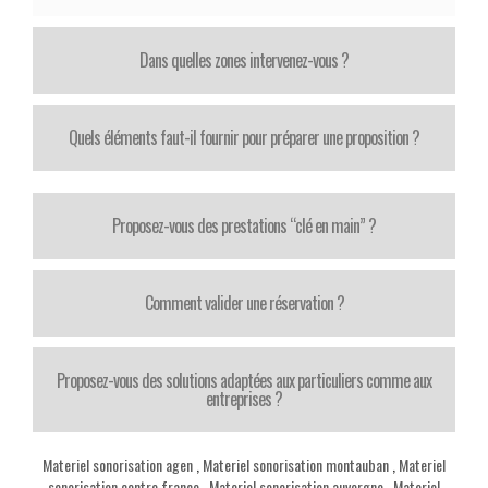
Dans quelles zones intervenez-vous ?
Quels éléments faut-il fournir pour préparer une proposition ?
Proposez-vous des prestations “clé en main” ?
Comment valider une réservation ?
Proposez-vous des solutions adaptées aux particuliers comme aux
entreprises ?
Materiel sonorisation agen
,
Materiel sonorisation montauban
,
Materiel
sonorisation centre france
,
Materiel sonorisation auvergne
,
Materiel