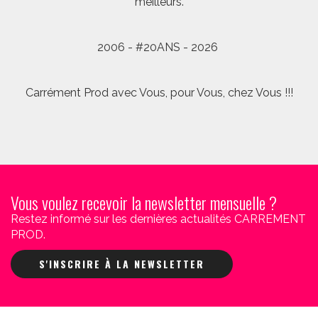
meilleurs.
2006 - #20ANS - 2026
Carrément Prod avec Vous, pour Vous, chez Vous !!!
Vous voulez recevoir la newsletter mensuelle ?
Restez informé sur les dernières actualités CARREMENT
PROD.
S'INSCRIRE À LA NEWSLETTER