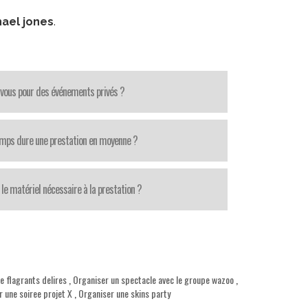
ael jones
.
-vous pour des événements privés ?
mps dure une prestation en moyenne ?
le matériel nécessaire à la prestation ?
e flagrants delires
,
Organiser un spectacle avec le groupe wazoo
,
 une soiree projet X
,
Organiser une skins party