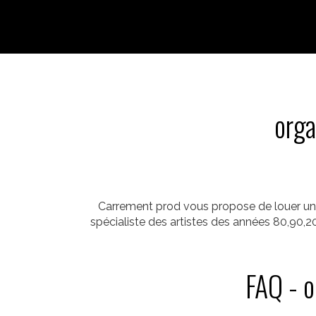
orga
Carrement prod vous propose de louer une
spécialiste des artistes des années 80,90,2
FAQ - o