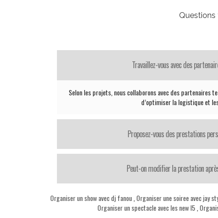
Questions
Travaillez-vous avec des partenair
Selon les projets, nous collaborons avec des partenaires te
d’optimiser la logistique et le
Proposez-vous des prestations pers
Peut-on modifier la prestation après
Organiser un show avec dj fanou
,
Organiser une soiree avec jay st
Organiser un spectacle avec les new l5
,
Organi