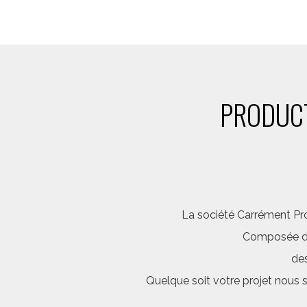
PRODUCT
La société Carrément Pro
Composée d’é
des
Quelque soit votre projet nous 