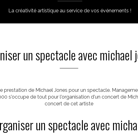
La créativité artistique au service de vos événements !
niser un spectacle avec michael 
 prestation de Michael Jones pour un spectacle. Managemen
000 s'occupe de tout pour l'organisation d'un concert de Mic
concert de cet artiste
rganiser un spectacle avec micha