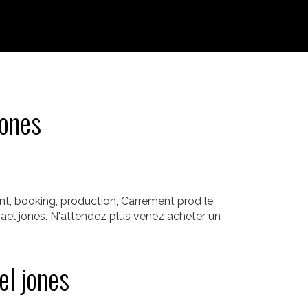
jones
t, booking, production, Carrement prod le
hael jones. N'attendez plus venez acheter un
el jones