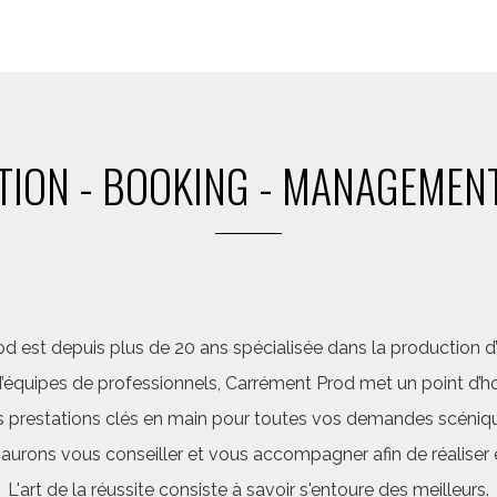
ION - BOOKING - MANAGEMENT
d est depuis plus de 20 ans spécialisée dans la production d’a
quipes de professionnels, Carrément Prod met un point d’hon
 prestations clés en main pour toutes vos demandes scéniq
saurons vous conseiller et vous accompagner afin de réalis
L'art de la réussite consiste à savoir s'entoure des meilleurs.