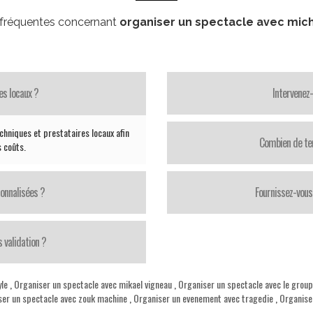
 fréquentes concernant
organiser un spectacle avec mich
es locaux ?
Intervenez
chniques et prestataires locaux afin
Combien de te
s coûts.
onnalisées ?
Fournissez-vous 
 validation ?
yle
,
Organiser un spectacle avec mikael vigneau
,
Organiser un spectacle avec le group
ser un spectacle avec zouk machine
,
Organiser un evenement avec tragedie
,
Organiser