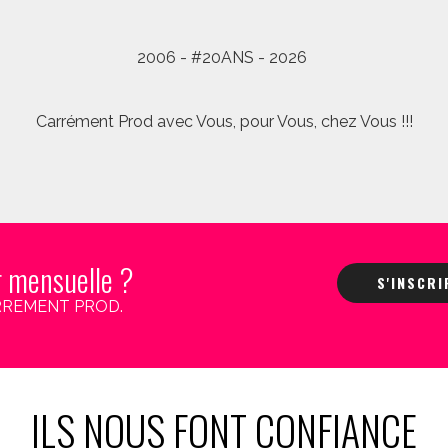
2006 - #20ANS - 2026
Carrément Prod avec Vous, pour Vous, chez Vous !!!
r mensuelle ?
S'INSCR
 CARREMENT PROD.
ILS NOUS FONT CONFIANCE