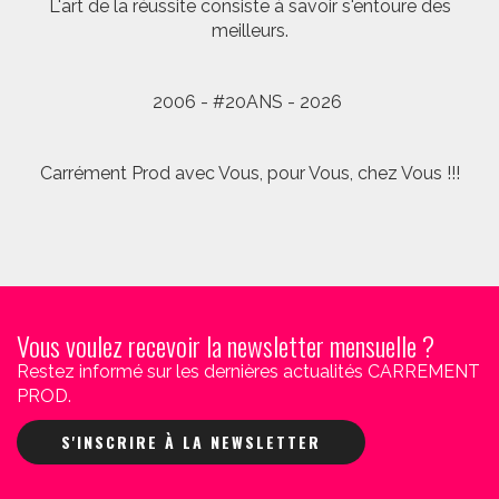
L'art de la réussite consiste à savoir s'entoure des
meilleurs.
2006 - #20ANS - 2026
Carrément Prod avec Vous, pour Vous, chez Vous !!!
Vous voulez recevoir la newsletter mensuelle ?
Restez informé sur les dernières actualités CARREMENT
PROD.
S'INSCRIRE À LA NEWSLETTER