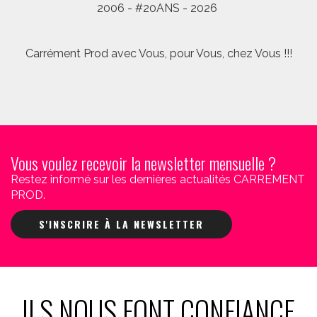
2006 - #20ANS - 2026
Carrément Prod avec Vous, pour Vous, chez Vous !!!
Vous voulez recevoir la newsletter mensuelle ?
Restez informé sur les dernières actualités CARREMENT
PROD.
S'INSCRIRE À LA NEWSLETTER
ILS NOUS FONT CONFIANCE