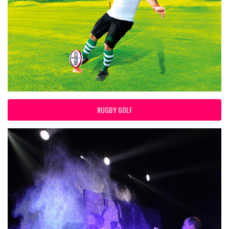
RUGBY GOLF