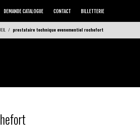
DEMANDE CATALOGUE
CONTACT
BILLETTERIE
EIL
prestataire technique evenementiel rochefort
hefort