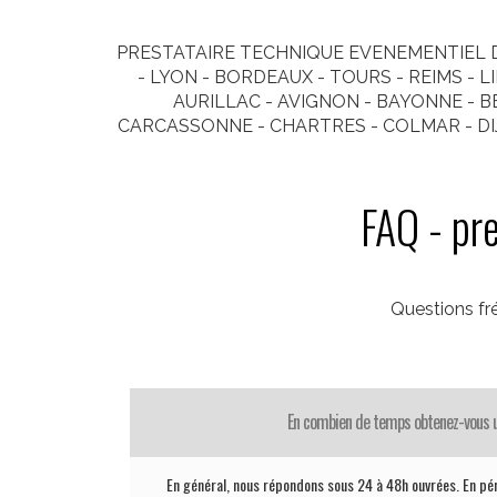
PRESTATAIRE TECHNIQUE EVENEMENTIEL D
- LYON - BORDEAUX - TOURS - REIMS - 
AURILLAC - AVIGNON - BAYONNE - BE
CARCASSONNE - CHARTRES - COLMAR - DIJO
FAQ - pr
Questions f
En combien de temps obtenez-vous 
En général, nous répondons sous 24 à 48h ouvrées. En pé