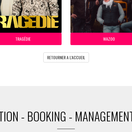
TRAGÉDIE
WAZOO
RETOURNER A L'ACCUEIL
ION - BOOKING - MANAGEMENT