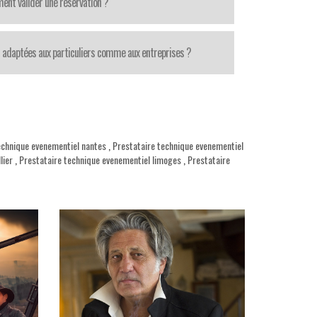
nt valider une réservation ?
 adaptées aux particuliers comme aux entreprises ?
echnique evenementiel nantes
,
Prestataire technique evenementiel
lier
,
Prestataire technique evenementiel limoges
,
Prestataire