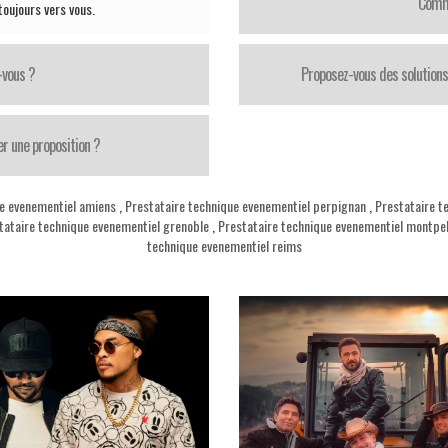
Comme
oujours vers vous.
-vous ?
Proposez-vous des solutions
er une proposition ?
ue evenementiel amiens
,
Prestataire technique evenementiel perpignan
,
Prestataire t
tataire technique evenementiel grenoble
,
Prestataire technique evenementiel montpel
technique evenementiel reims