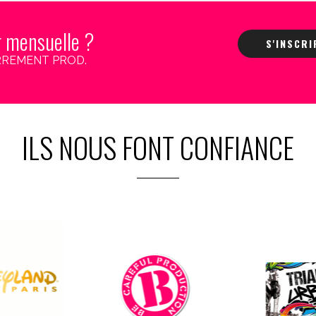
r mensuelle ?
S'INSCR
 CARREMENT PROD.
ILS NOUS FONT CONFIANCE