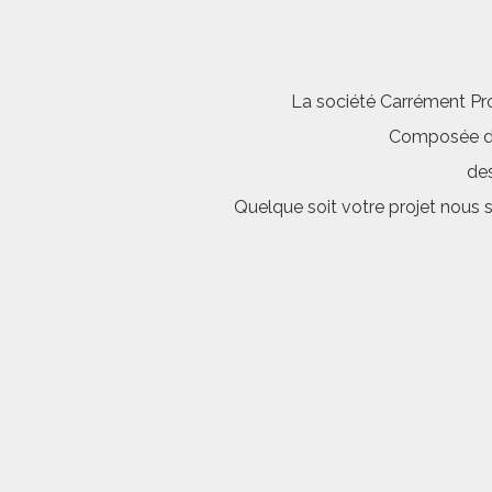
La société Carrément Pro
Composée d’é
des
Quelque soit votre projet nous 