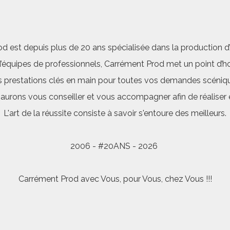
d est depuis plus de 20 ans spécialisée dans la production d’a
quipes de professionnels, Carrément Prod met un point d’hon
 prestations clés en main pour toutes vos demandes scéniq
saurons vous conseiller et vous accompagner afin de réalis
L'art de la réussite consiste à savoir s'entoure des meilleurs.
2006 - #20ANS - 2026
Carrément Prod avec Vous, pour Vous, chez Vous !!!